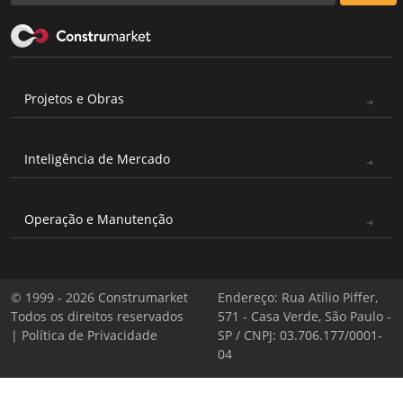
Projetos e Obras
Inteligência de Mercado
Operação e Manutenção
© 1999 - 2026 Construmarket
Endereço: Rua Atílio Piffer,
Todos os direitos reservados
571 - Casa Verde, São Paulo -
|
Política de Privacidade
SP / CNPJ: 03.706.177/0001-
04