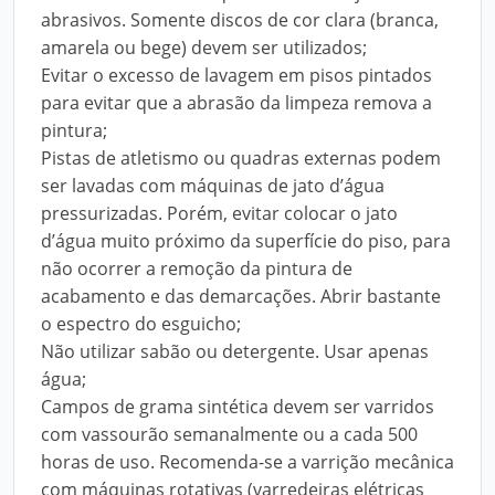
abrasivos. Somente discos de cor clara (branca,
amarela ou bege) devem ser utilizados;
Evitar o excesso de lavagem em pisos pintados
para evitar que a abrasão da limpeza remova a
pintura;
Pistas de atletismo ou quadras externas podem
ser lavadas com máquinas de jato d’água
pressurizadas. Porém, evitar colocar o jato
d’água muito próximo da superfície do piso, para
não ocorrer a remoção da pintura de
acabamento e das demarcações. Abrir bastante
o espectro do esguicho;
Não utilizar sabão ou detergente. Usar apenas
água;
Campos de grama sintética devem ser varridos
com vassourão semanalmente ou a cada 500
horas de uso. Recomenda-se a varrição mecânica
com máquinas rotativas (varredeiras elétricas