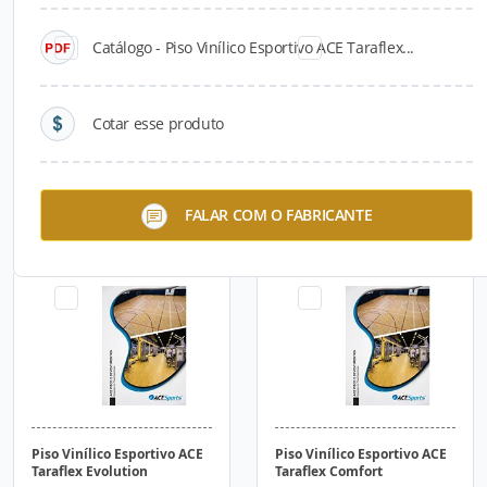
Catálogo - Piso Vinílico Esportivo ACE Taraflex...
Cotar esse produto
Piso vinílico em placas
Piso vinílico em manta
FALAR COM O FABRICANTE
autoportante ACE Saga²
esportivo ACE Recreation
Piso Vinílico Esportivo ACE
Piso Vinílico Esportivo ACE
Taraflex Evolution
Taraflex Comfort