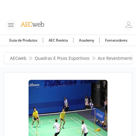
Guia de Produtos
AEC Revista
Academy
Fornecedores
AECweb
Quadras E Pisos Esportivos
Ace Revestimentos