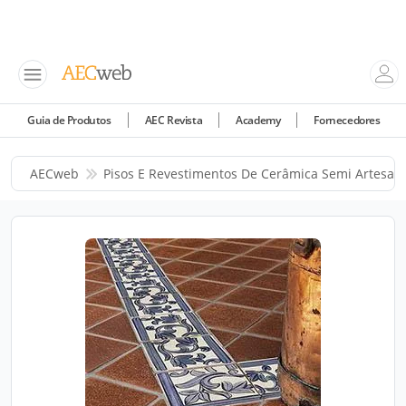
Guia de Produtos
AEC Revista
Academy
Fornecedores
AECweb
Pisos E Revestimentos De Cerâmica Semi Artesan