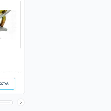
COTAR