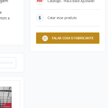
lagem
Catálogo - Placa Base Ajustável
e
 mm x
Cotar esse produto
FALAR COM O FABRICANTE
IONADOS