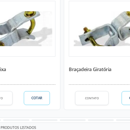
ixa
Braçadeira Giratória
COTAR
TO
CONTATO
PRODUTOS LISTADOS