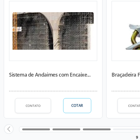
Sistema de Andaimes com Encaixe...
Braçadeira F
COTAR
CONTATO
CONTA
9