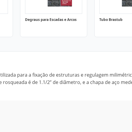
Degraus para Escadas e Arcos
Tubo Brastub
tilizada para a fixação de estruturas e regulagem milimétric
te rosqueada é de 1.1/2” de diâmetro, e a chapa de aço me