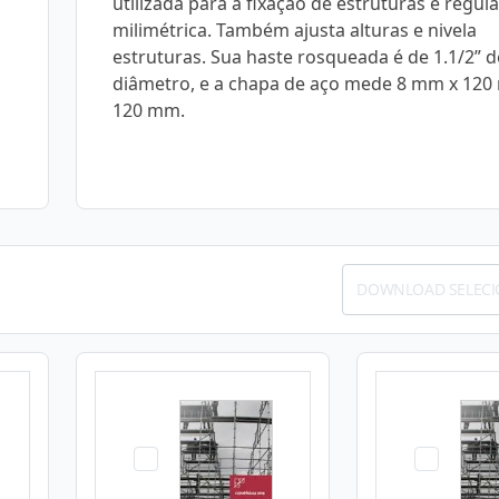
utilizada para a fixação de estruturas e regu
milimétrica. Também ajusta alturas e nivela
estruturas. Sua haste rosqueada é de 1.1/2” d
diâmetro, e a chapa de aço mede 8 mm x 120
120 mm.
DOWNLOAD SELEC