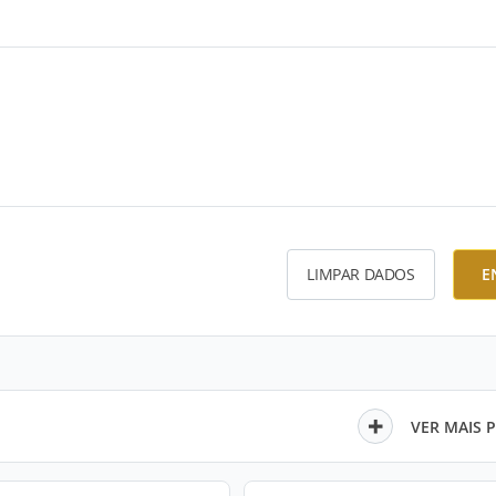
LIMPAR DADOS
E
VER MAIS 