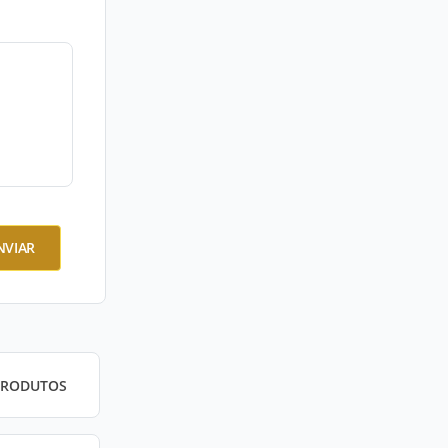
NVIAR
PRODUTOS