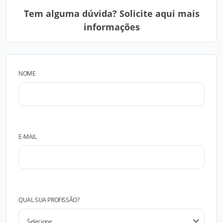
Tem alguma dúvida? Solicite aqui mais
informações
NOME
E-MAIL
QUAL SUA PROFISSÃO?