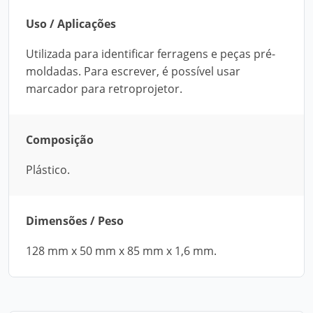
Uso / Aplicações
Utilizada para identificar ferragens e peças pré-
moldadas. Para escrever, é possível usar
marcador para retroprojetor.
Composição
Plástico.
Dimensões / Peso
128 mm x 50 mm x 85 mm x 1,6 mm.