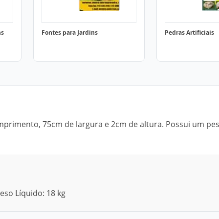
ns
Fontes para Jardins
Pedras Artificiais
mprimento, 75cm de largura e 2cm de altura. Possui um pe
eso Líquido: 18 kg