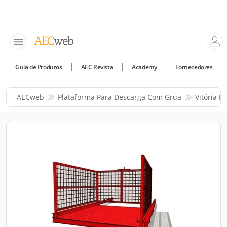
Guia de Produtos
AEC Revista
Academy
Fornecedores
AECweb
Plataforma Para Descarga Com Grua
Vitória 