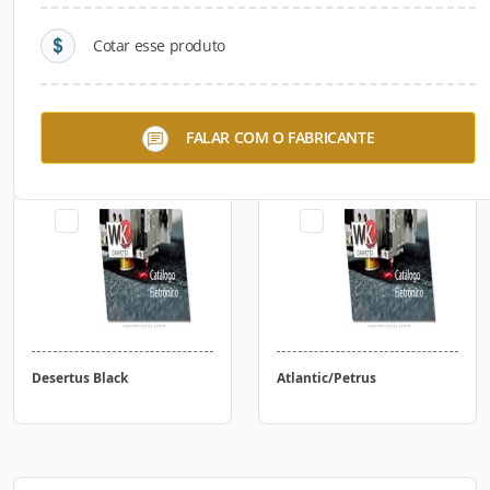
Cotar esse produto
Blocker
Dakar
FALAR COM O FABRICANTE
Desertus Black
Atlantic/Petrus