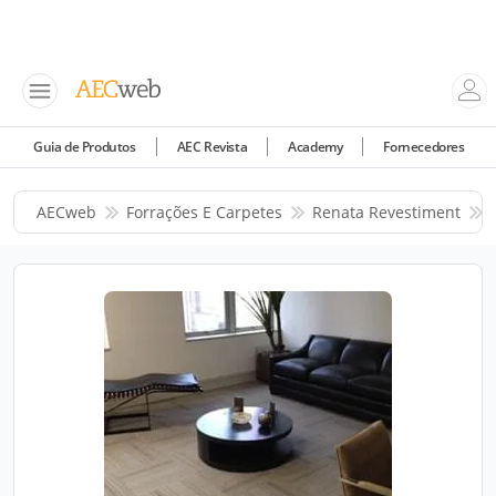
Guia de Produtos
AEC Revista
Academy
Fornecedores
AECweb
Forrações E Carpetes
Renata Revestiment