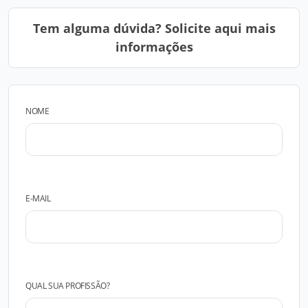
Tem alguma dúvida? Solicite aqui mais
informações
NOME
E-MAIL
QUAL SUA PROFISSÃO?