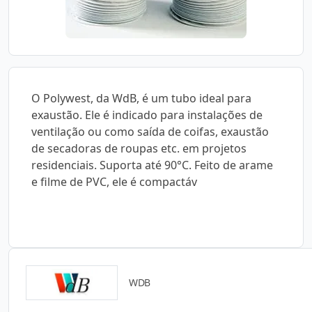
O Polywest, da WdB, é um tubo ideal para
exaustão. Ele é indicado para instalações de
ventilação ou como saída de coifas, exaustão
de secadoras de roupas etc. em projetos
residenciais. Suporta até 90°C. Feito de arame
e filme de PVC, ele é compactáv
WDB
Catálogos para Download