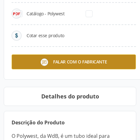
Catálogo - Polywest
Cotar esse produto
Flextic Pró 5m
Polywest
FALAR COM O FABRICANTE
Detalhes do produto
Descrição do Produto
O Polywest, da WdB, é um tubo ideal para