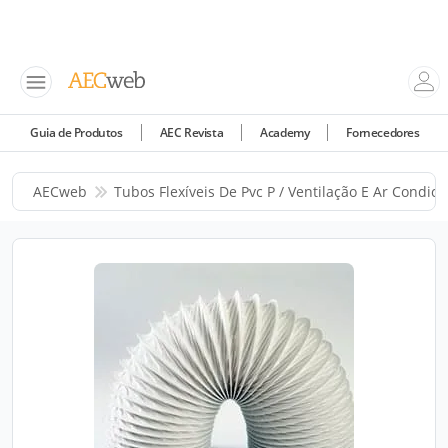
Guia de Produtos
AEC Revista
Academy
Fornecedores
AECweb
Tubos Flexíveis De Pvc P / Ventilação E Ar Condic.