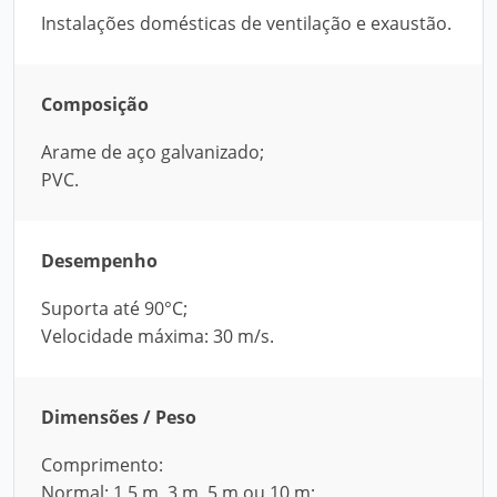
Instalações domésticas de ventilação e exaustão.
Composição
Arame de aço galvanizado;
PVC.
Desempenho
Suporta até 90°C;
Velocidade máxima: 30 m/s.
Dimensões / Peso
Comprimento:
Normal: 1,5 m, 3 m, 5 m ou 10 m;