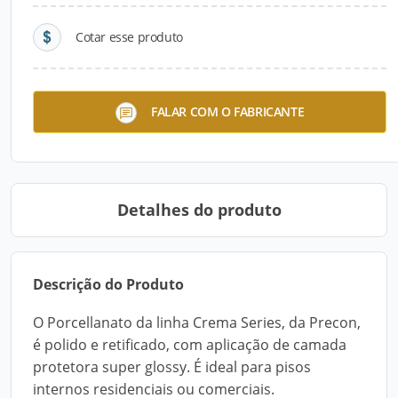
Cotar esse produto
Telha de PVC Colonial
FALAR COM O FABRICANTE
PreconVC
Detalhes do produto
Descrição do Produto
O Porcellanato da linha Crema Series, da Precon,
é polido e retificado, com aplicação de camada
protetora super glossy. É ideal para pisos
internos residenciais ou comerciais.