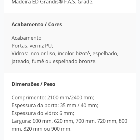
Madeira ED Grandis® F.A.S. Grade.
Acabamento / Cores
Acabamento
Portas: verniz PU;
Vidros: incolor liso, incolor bizotê, espelhado,
jateado, fumê ou espelhado bronze.
Dimensões / Peso
Comprimento: 2100 mm/2400 mm;
Espessura da porta: 35 mm / 40 mm;
Espessura do vidro: 6 mm;
Largura: 600 mm, 620 mm, 700 mm, 720 mm, 800
mm, 820 mm ou 900 mm.