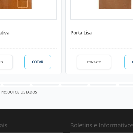
ativa
Porta Lisa
COTAR
TO
CONTATO
PRODUTOS LISTADOS
ais
Boletins e Informativo