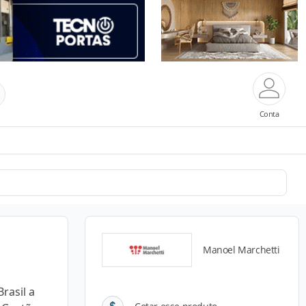
Conta
Manoel Marchetti
rasil a