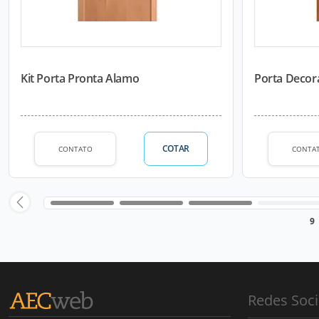
Kit Porta Pronta Alamo
Porta Decor
COTAR
CONTATO
CONTA
9
Redes Soci