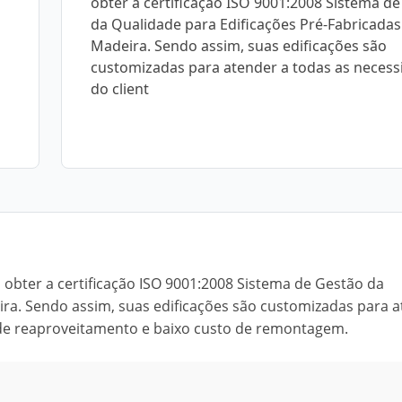
obter a certificação ISO 9001:2008 Sistema d
da Qualidade para Edificações Pré-Fabricada
Madeira. Sendo assim, suas edificações são
customizadas para atender a todas as necess
do client
 obter a certificação ISO 9001:2008 Sistema de Gestão da
ra. Sendo assim, suas edificações são customizadas para 
e de reaproveitamento e baixo custo de remontagem.