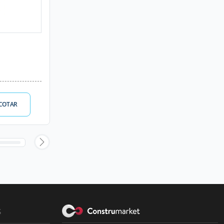
COTAR
s