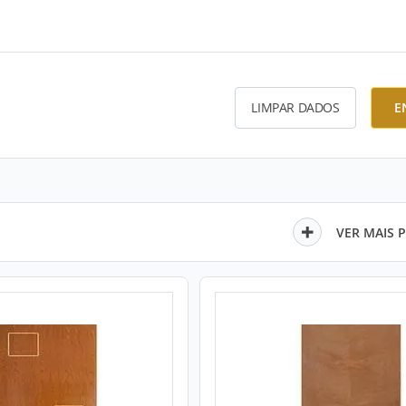
LIMPAR DADOS
E
VER MAIS 