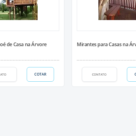
oé de Casa na Árvore
Mirantes para Casas na Ár
COTAR
TATO
CONTATO