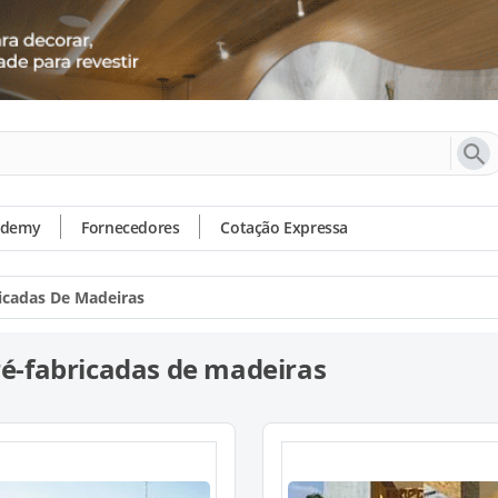
ademy
Fornecedores
Cotação Expressa
icadas De Madeiras
ré-fabricadas de madeiras