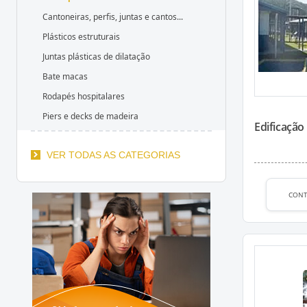
Cantoneiras, perfis, juntas e cantos...
Plásticos estruturais
Juntas plásticas de dilatação
Bate macas
Rodapés hospitalares
Piers e decks de madeira
Edificação
VER TODAS AS CATEGORIAS
CON