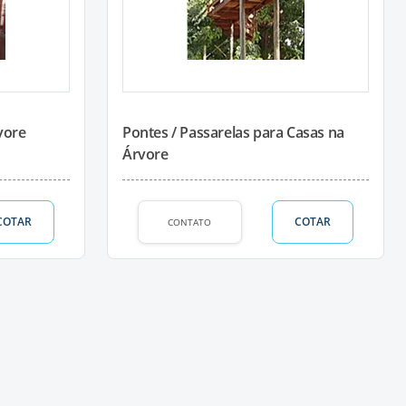
vore
Pontes / Passarelas para Casas na
Árvore
COTAR
COTAR
CONTATO