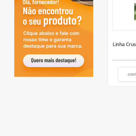
Linha Crus
CON