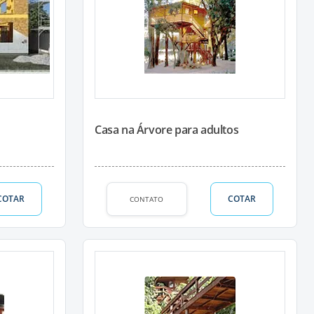
Casa na Árvore para adultos
COTAR
COTAR
CONTATO