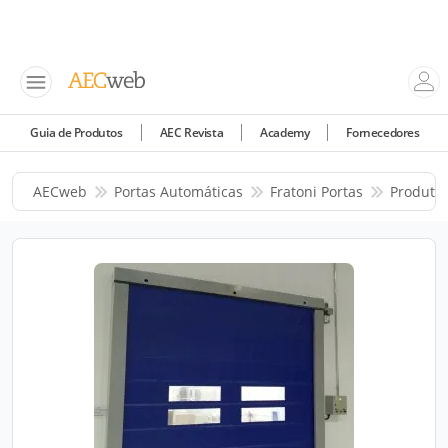
Guia de Produtos
AEC Revista
Academy
Fornecedores
AECweb
Portas Automáticas
Fratoni Portas
Produto