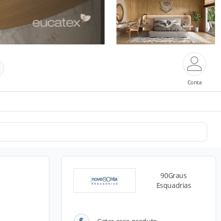
Conta
90Graus
Esquadrias