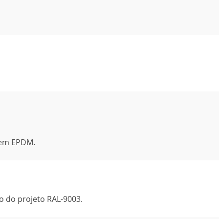
 em EPDM.
o do projeto RAL-9003.