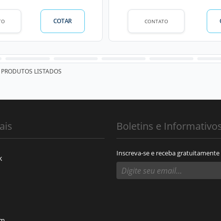
COTAR
TO
CONTATO
PRODUTOS LISTADOS
ais
Boletins e Informativo
Inscreva-se e receba gratuitamente
k
am