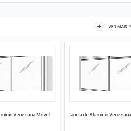
VER MAIS 
lumínio Veneziana Móvel
Janela de Alumínio Veneziana