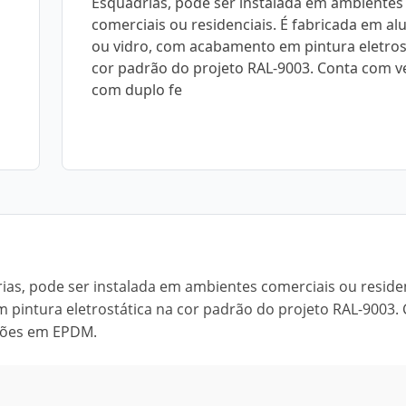
Esquadrias, pode ser instalada em ambientes
comerciais ou residenciais. É fabricada em al
ou vidro, com acabamento em pintura eletros
cor padrão do projeto RAL-9003. Conta com 
com duplo fe
ias, pode ser instalada em ambientes comerciais ou residen
pintura eletrostática na cor padrão do projeto RAL-9003.
ições em EPDM.