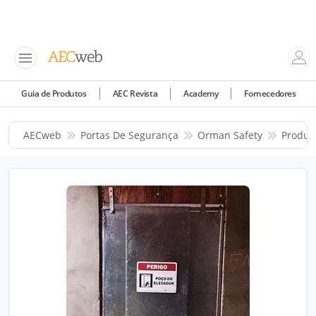
Guia de Produtos
AEC Revista
Academy
Fornecedores
AECweb
Portas De Segurança
Orman Safety
Produt