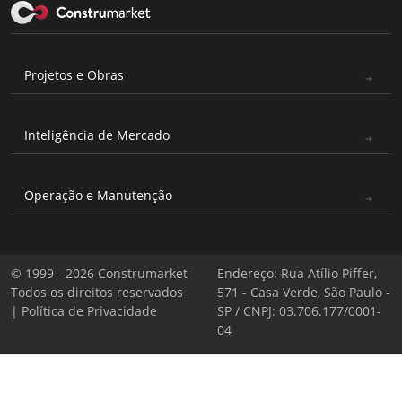
Projetos e Obras
Inteligência de Mercado
Operação e Manutenção
© 1999 - 2026 Construmarket
Endereço: Rua Atílio Piffer,
Todos os direitos reservados
571 - Casa Verde, São Paulo -
|
Política de Privacidade
SP / CNPJ: 03.706.177/0001-
04