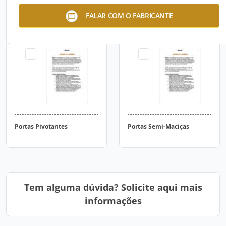
Portas Aplicadas -
Portas Frisadas
FALAR COM O FABRICANTE
Madermac
Portas Pivotantes
Portas Semi-Maciças
Tem alguma dúvida? Solicite aqui mais
informações