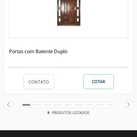
Portas com Batente Duplo
COTAR
CONTATO
9
PRODUTOS LISTADOS