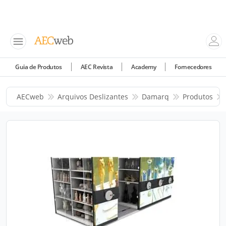
Guia de Produtos
AEC Revista
Academy
Fornecedores
AECweb
Arquivos Deslizantes
Damarq
Produtos