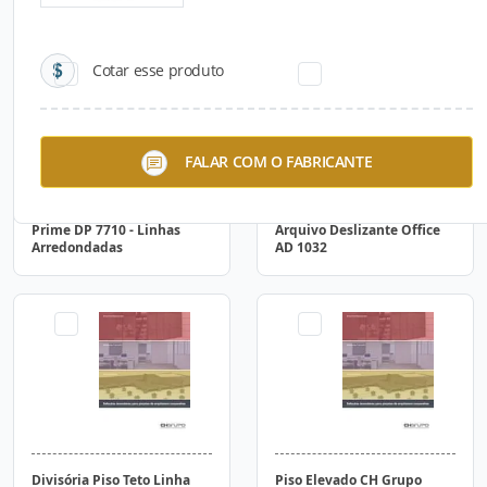
Cotar esse produto
FALAR COM O FABRICANTE
Prime DP 7710 - Linhas
Arquivo Deslizante Office
Arredondadas
AD 1032
Divisória Piso Teto Linha
Piso Elevado CH Grupo