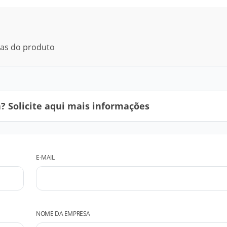
cas do produto
 Solicite aqui mais informações
E-MAIL
NOME DA EMPRESA