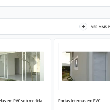
VER MAIS 
nelas em PVC sob medida
Portas Internas em PVC