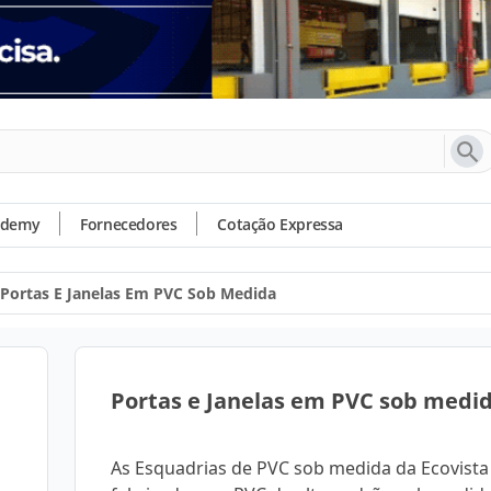
ademy
Fornecedores
Cotação Expressa
Portas E Janelas Em PVC Sob Medida
Portas e Janelas em PVC sob medi
As Esquadrias de PVC sob medida da Ecovista