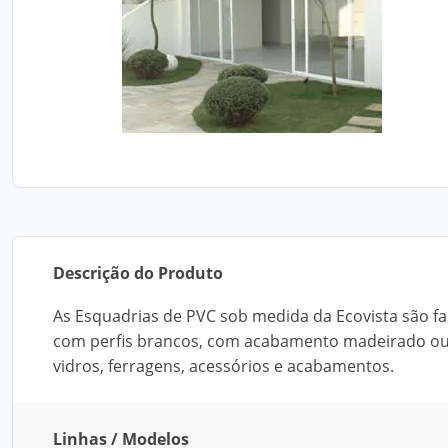
Descrição do Produto
As Esquadrias de PVC sob medida da Ecovista são f
com perfis brancos, com acabamento madeirado ou o
vidros, ferragens, acessórios e acabamentos.
Linhas / Modelos