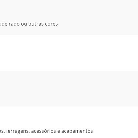
deirado ou outras cores
os, ferragens, acessórios e acabamentos