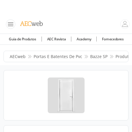
Guia de Produtos
AEC Revista
Academy
Fornecedores
AECweb
Portas E Batentes De Pvc
Bazze SP
Produto