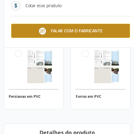
Cotar esse produto
Linha Europa - Bazze SP
Linha Tropical
FALAR COM O FABRICANTE
Persianas em PVC
Forros em PVC
Detalhes do produto