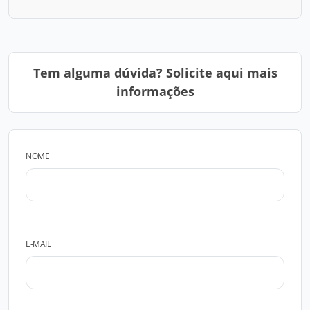
Tem alguma dúvida? Solicite aqui mais
informações
NOME
E-MAIL