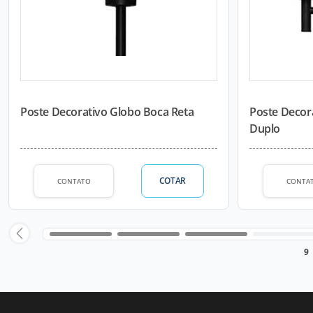
Poste Decorativo Globo Boca Reta
Poste Decor
Duplo
COTAR
CONTATO
CONTA
9