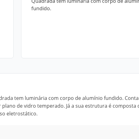
Quadrada tem luminária com corpo de alumí
fundido.
adrada tem luminária com corpo de alumínio fundido. Conta
r plano de vidro temperado. Já a sua estrutura é composta
o eletrostático.