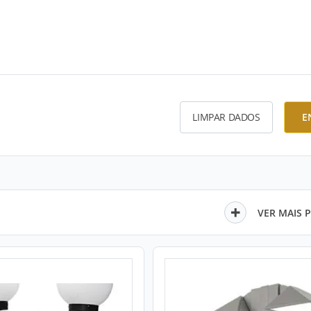
LIMPAR DADOS
E
VER MAIS 