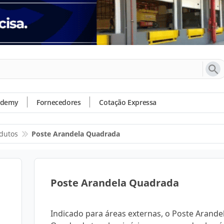
ademy
Fornecedores
Cotação Expressa
dutos
Poste Arandela Quadrada
Poste Arandela Quadrada
Indicado para áreas externas, o Poste Arande