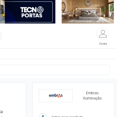
Conta
Embras
Iluminação
la