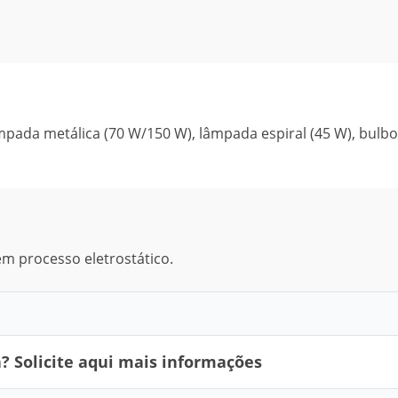
pada metálica (70 W/150 W), lâmpada espiral (45 W), bulb
em processo eletrostático.
 Solicite aqui mais informações