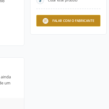
Cotar esse produto
nio
FALAR COM O FABRICANTE
 ainda
 de um