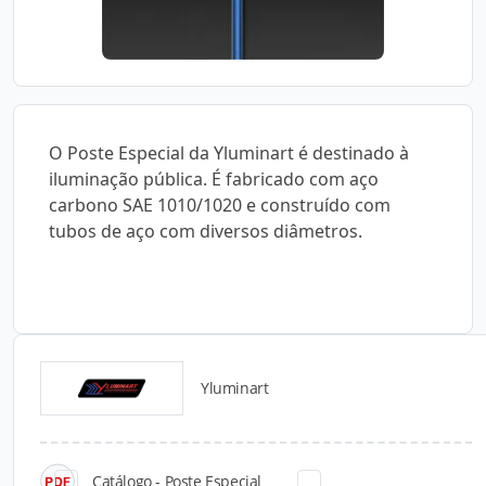
O Poste Especial da Yluminart é destinado à
iluminação pública. É fabricado com aço
carbono SAE 1010/1020 e construído com
tubos de aço com diversos diâmetros.
Yluminart
Catálogos para Download
Catálogo - Poste Especial