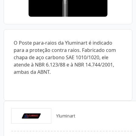
O Poste para-raios da Yluminart é indicado
para a proteção contra raios. Fabricado com
chapa de aço carbono SAE 1010/1020, ele
atende à NBR 6.123/88 e à NBR 14.744/2001,
ambas da ABNT.
Yluminart
Catálogos para Download