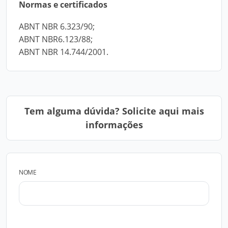
Normas e certificados
ABNT NBR 6.323/90;
ABNT NBR6.123/88;
ABNT NBR 14.744/2001.
Tem alguma dúvida? Solicite aqui mais
informações
NOME