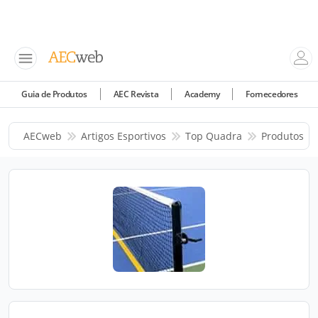
Guia de Produtos
AEC Revista
Academy
Fornecedores
AECweb
Artigos Esportivos
Top Quadra
Produtos