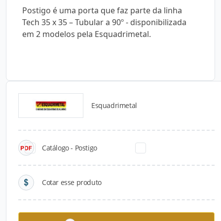
Postigo é uma porta que faz parte da linha
Tech 35 x 35 – Tubular a 90º - disponibilizada
em 2 modelos pela Esquadrimetal.
Esquadrimetal
Catálogos para Download
Catálogo - Postigo
Cotar esse produto
Porta Suíte
Postigo