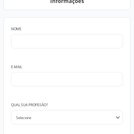
informações
NOME
E-MAIL
QUAL SUA PROFISSÃO?