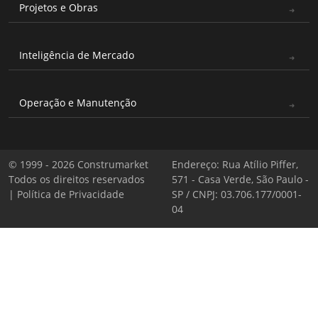
Projetos e Obras
Inteligência de Mercado
Operação e Manutenção
© 1999 - 2026 Construmarket
Endereço: Rua Atílio Piffer,
Todos os direitos reservados
571 - Casa Verde, São Paulo -
|
Política de Privacidade
SP / CNPJ: 03.706.177/0001-
04