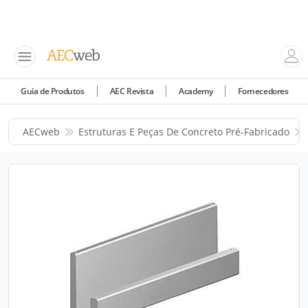
Guia de Produtos
AEC Revista
Academy
Fornecedores
AECweb
Estruturas E Peças De Concreto Pré-Fabricado