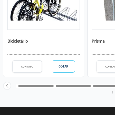
Bicicletário
Prisma
COTAR
CONTATO
CONTA
4