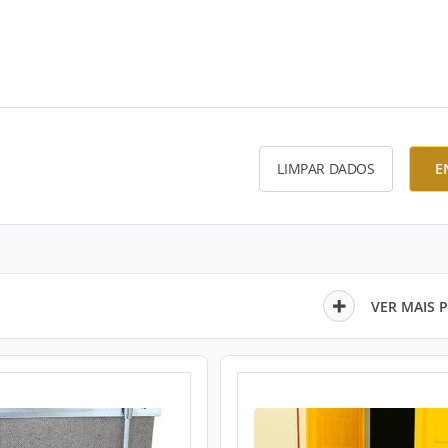
LIMPAR DADOS
E
VER MAIS 