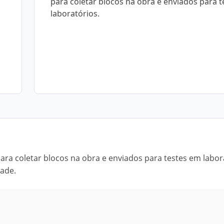
para coletar blocos na obra e enviados para 
laboratórios.
ara coletar blocos na obra e enviados para testes em labor
dade.