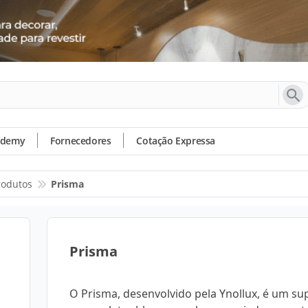
ademy
Fornecedores
Cotação Expressa
rodutos
Prisma
Prisma
O Prisma, desenvolvido pela Ynollux, é um su