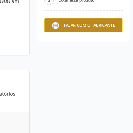
Cotar esse produto
testes em
FALAR COM O FABRICANTE
atórios.