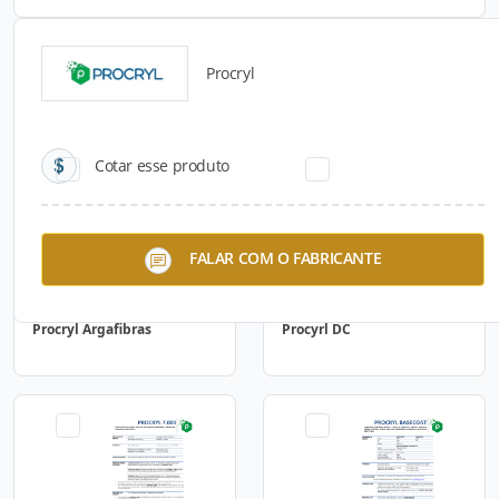
Procryl
Catálogos para Download
Cotar esse produto
FALAR COM O FABRICANTE
Procryl Argafibras
Procyrl DC