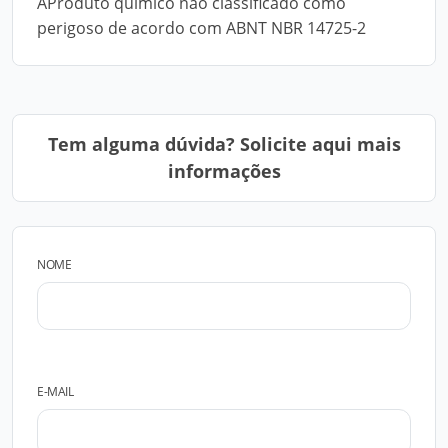
AProduto químico não classificado como
perigoso de acordo com ABNT NBR 14725-2
Tem alguma dúvida? Solicite aqui mais
informações
NOME
E-MAIL