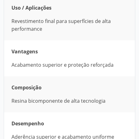
Uso / Aplicações
Revestimento final para superfícies de alta
performance
Vantagens
Acabamento superior e proteção reforçada
Composição
Resina bicomponente de alta tecnologia
Desempenho
Aderência superior e acabamento uniforme