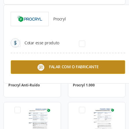
Procryl
Catálogos para Download
Cotar esse produto
FALAR COM O FABRICANTE
Procryl Anti-Ruído
Procryl 1.000