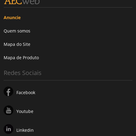
Anuncie
Quem somos
Mapa do Site
Mapa de Produto
Redes Sociais
Facebook
Youtube
Linkedin