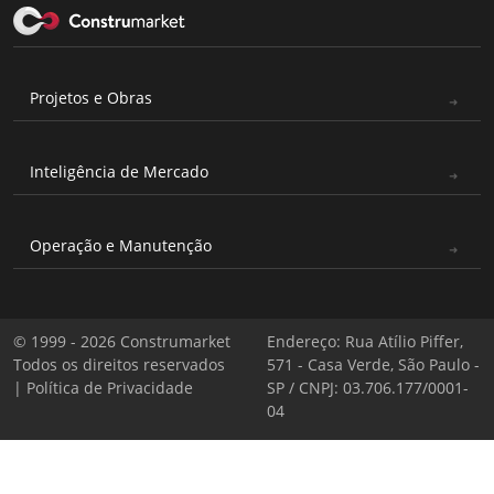
Projetos e Obras
Inteligência de Mercado
Operação e Manutenção
© 1999 - 2026 Construmarket
Endereço: Rua Atílio Piffer,
Todos os direitos reservados
571 - Casa Verde, São Paulo -
|
Política de Privacidade
SP / CNPJ: 03.706.177/0001-
04