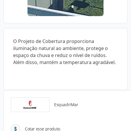
O Projeto de Cobertura proporciona
iluminação natural ao ambiente, protege o
espaço da chuva e reduz o nível de ruídos.
Além disso, mantém a temperatura agradável.
EsquadriMar
Detalhes do produto
Cotar esse produto