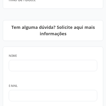
Tem alguma dúvida? Solicite aqui mais
informações
NOME
E-MAIL