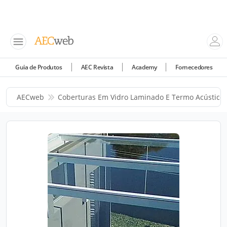
Guia de Produtos
AEC Revista
Academy
Fornecedores
AECweb
Coberturas Em Vidro Laminado E Termo Acústico