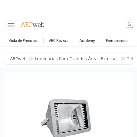
Guia de Produtos
AEC Revista
Academy
Fornecedores
AECweb
Luminárias Para Grandes Áreas Externas
Telb