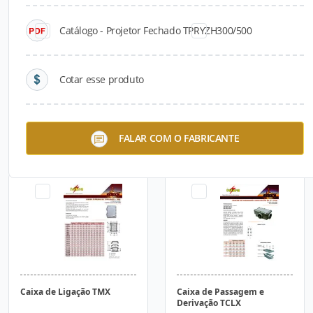
Catálogo - Projetor Fechado TPRYZH300/500
Cotar esse produto
Caixa de Inspeção TCX/18
Caixa de Ligação TMX-24S
FALAR COM O FABRICANTE
Caixa de Ligação TMX
Caixa de Passagem e
Derivação TCLX