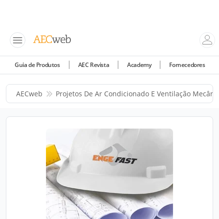
Guia de Produtos
AEC Revista
Academy
Fornecedores
AECweb
Projetos De Ar Condicionado E Ventilação Mecâni