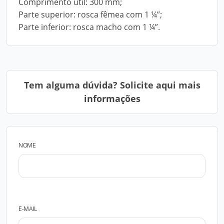
Comprimento útil: 300 mm;
Parte superior: rosca fêmea com 1 ¼”;
Parte inferior: rosca macho com 1 ¼”.
Tem alguma dúvida? Solicite aqui mais
informações
NOME
E-MAIL