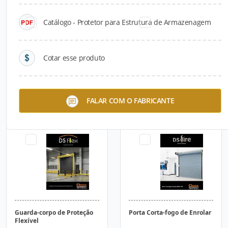
Catálogo - Protetor para Estrutura de Armazenagem
Cotar esse produto
Calço Pneumático
Cortina Têxtil Corta-fogo
FALAR COM O FABRICANTE
Guarda-corpo de Proteção
Porta Corta-fogo de Enrolar
Flexível