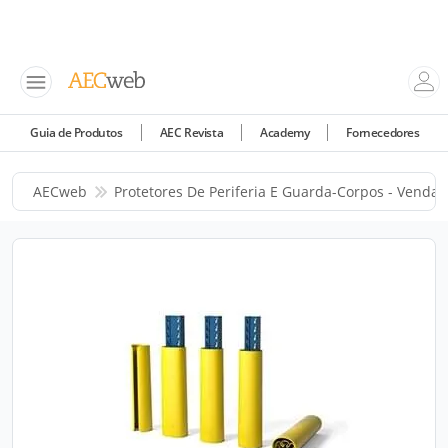
Guia de Produtos
AEC Revista
Academy
Fornecedores
AECweb
Protetores De Periferia E Guarda-Corpos - Venda