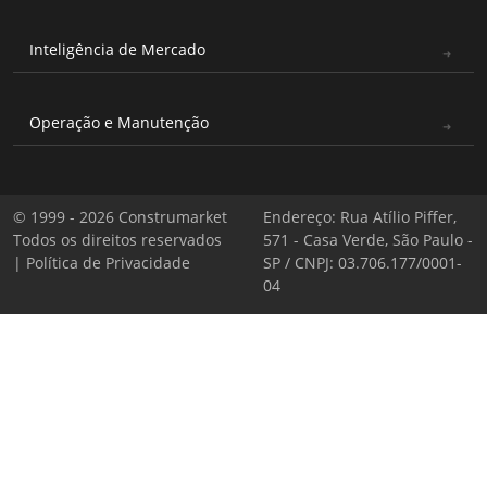
Inteligência de Mercado
Operação e Manutenção
© 1999 - 2026 Construmarket
Endereço: Rua Atílio Piffer,
Todos os direitos reservados
571 - Casa Verde, São Paulo -
|
Política de Privacidade
SP / CNPJ: 03.706.177/0001-
04