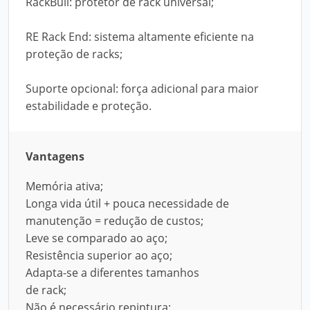
RackBull: protetor de rack universal;
RE Rack End: sistema altamente eficiente na
proteção de racks;
Suporte opcional: força adicional para maior
estabilidade e proteção.
Vantagens
Memória ativa;
Longa vida útil + pouca necessidade de
manutenção = redução de custos;
Leve se comparado ao aço;
Resistência superior ao aço;
Adapta-se a diferentes tamanhos
de rack;
Não é necessário repintura;