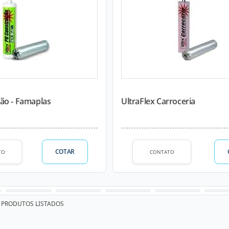
ão - Famaplas
UltraFlex Carroceria
COTAR
TO
CONTATO
PRODUTOS LISTADOS