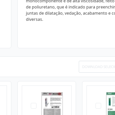
monocomponente e de alta viscosidade, feito
de poliuretano, que é indicado para preench
juntas de dilatação, vedação, acabamento e c
diversas.
DOWNLOAD SELEC