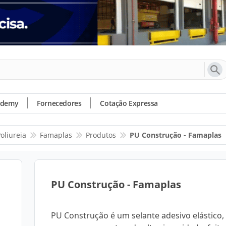
ademy
Fornecedores
Cotação Expressa
oliureia
Famaplas
Produtos
PU Construção - Famaplas
PU Construção - Famaplas
PU Construção é um selante adesivo elástico,