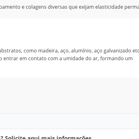
abamento e colagens diversas que exijam elasticidade perm
bstratos, como madeira, aço, alumínio, aço galvanizado etc
ao entrar em contato com a umidade do ar, formando um
 Solicite aqui mais informações