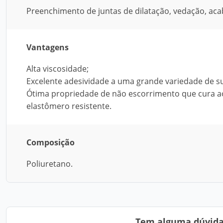
Preenchimento de juntas de dilatação, vedação, ac
Vantagens
Alta viscosidade;
Excelente adesividade a uma grande variedade de su
Ótima propriedade de não escorrimento que cura 
elastômero resistente.
Composição
Poliuretano.
Tem alguma dúvida?