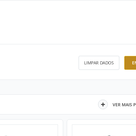
LIMPAR DADOS
E
VER MAIS 