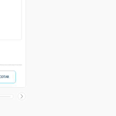
COTAR