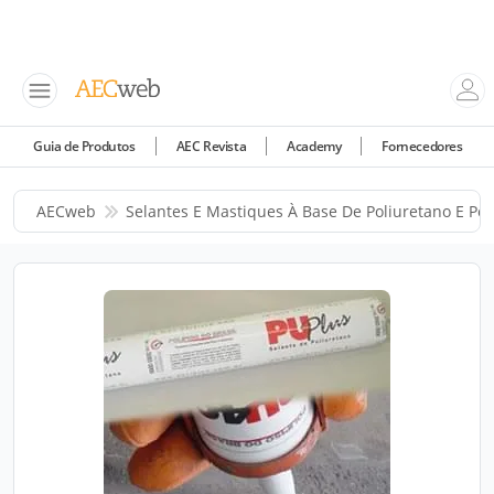
Guia de Produtos
AEC Revista
Academy
Fornecedores
AECweb
Selantes E Mastiques À Base De Poliuretano E Pol