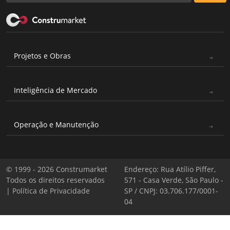
Projetos e Obras
Inteligência de Mercado
Operação e Manutenção
© 1999 - 2026 Construmarket
Endereço: Rua Atílio Piffer,
Todos os direitos reservados
571 - Casa Verde, São Paulo -
|
Política de Privacidade
SP / CNPJ: 03.706.177/0001-
04