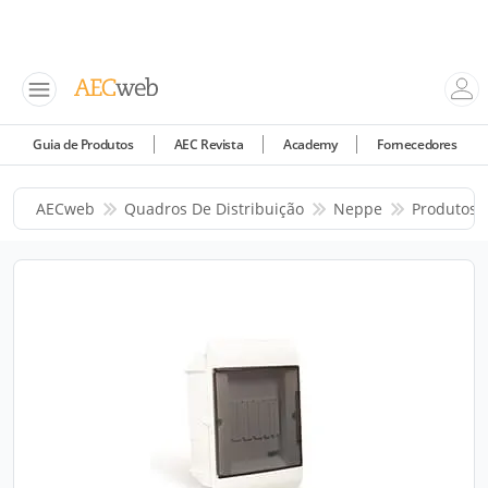
Guia de Produtos
AEC Revista
Academy
Fornecedores
AECweb
Quadros De Distribuição
Neppe
Produtos