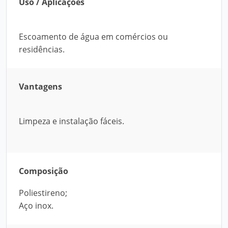
Uso / Aplicações
Escoamento de água em comércios ou
residências.
Vantagens
Limpeza e instalação fáceis.
Composição
Poliestireno;
Aço inox.