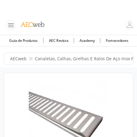
Guia de Produtos
AEC Revista
Academy
Fornecedores
AECweb
Canaletas, Calhas, Grelhas E Ralos De Aço Inox Pa