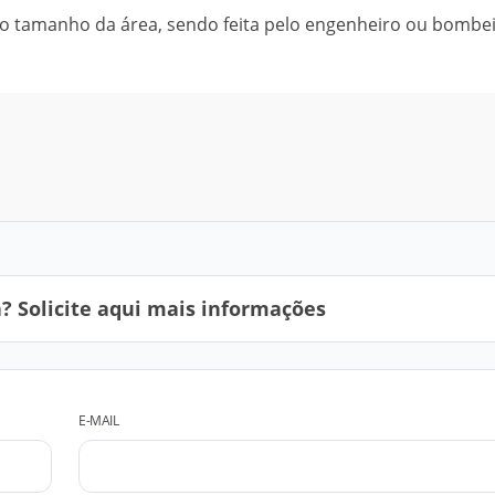
no tamanho da área, sendo feita pelo engenheiro ou bombe
 Solicite aqui mais informações
E-MAIL