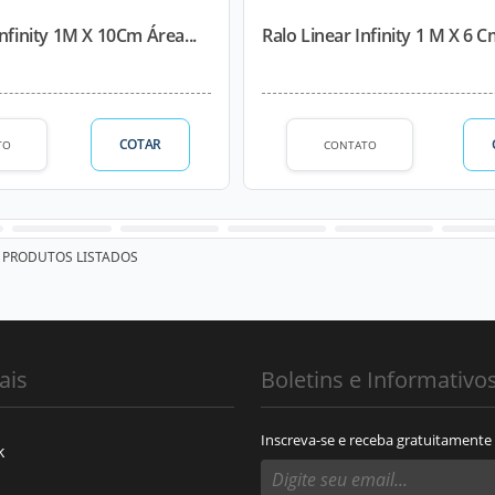
Infinity 1M X 10Cm Área...
Ralo Linear Infinity 1 M X 6 C
COTAR
TO
CONTATO
PRODUTOS LISTADOS
ais
Boletins e Informativo
Inscreva-se e receba gratuitamente
k