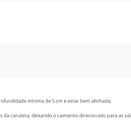
 profundidade mínima de 5 cm e estar bem alinhada;
ais da canaleta, deixando o caimento direcionado para as sa