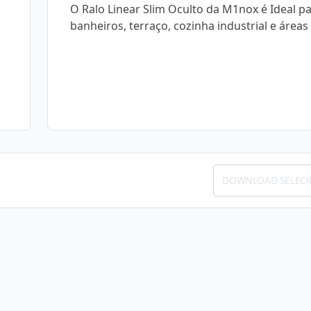
O Ralo Linear Slim Oculto da M1nox é Ideal p
banheiros, terraço, cozinha industrial e áreas
DOWNLOAD SELEC