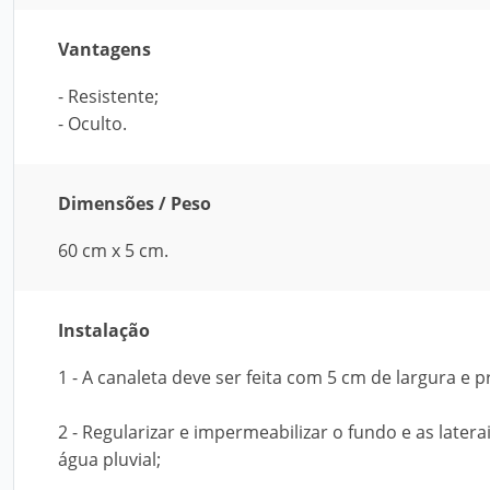
Vantagens
- Resistente;
- Oculto.
Dimensões / Peso
60 cm x 5 cm.
Instalação
1 - A canaleta deve ser feita com 5 cm de largura e
2 - Regularizar e impermeabilizar o fundo e as later
água pluvial;