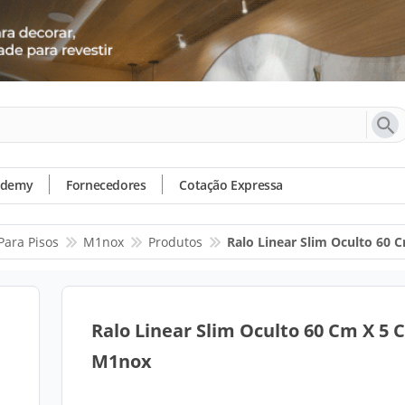
ademy
Fornecedores
Cotação Expressa
Para Pisos
M1nox
Produtos
Ralo Linear Slim Oculto 60
Ralo Linear Slim Oculto 60 Cm X 5 
M1nox