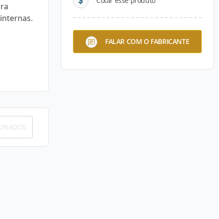
Cotar esse produto
ara
 internas.
FALAR COM O FABRICANTE
IONADOS