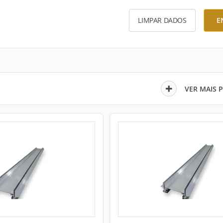
LIMPAR DADOS
E
VER MAIS 