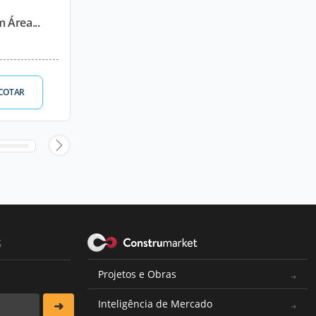
m Área...
COTAR
s
Projetos e Obras
Inteligência de Mercado