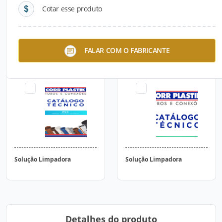
Cotar esse produto
Tubo PVC-O Esgoto PN 12,5
Anel de Borracha
FALAR COM O FABRICANTE
/ 16
Solução Limpadora
Solução Limpadora
Detalhes do produto