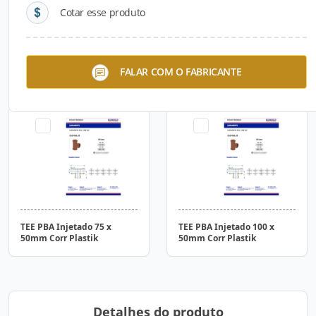
Cotar esse produto
Tubo PBA Classe 15 JEI
TEE PBA Injetado com Anel
FALAR COM O FABRICANTE
75mm Metro Corr Plastik
75 x 50mm Corr Plastik
TEE PBA Injetado 75 x
TEE PBA Injetado 100 x
50mm Corr Plastik
50mm Corr Plastik
Detalhes do produto