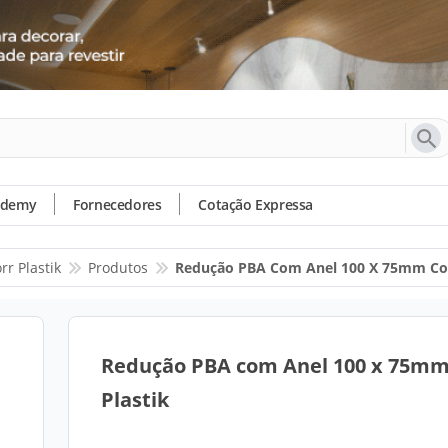
ademy
Fornecedores
Cotação Expressa
rr Plastik
Produtos
Redução PBA Com Anel 100 X 75mm Cor
Redução PBA com Anel 100 x 75mm
Plastik