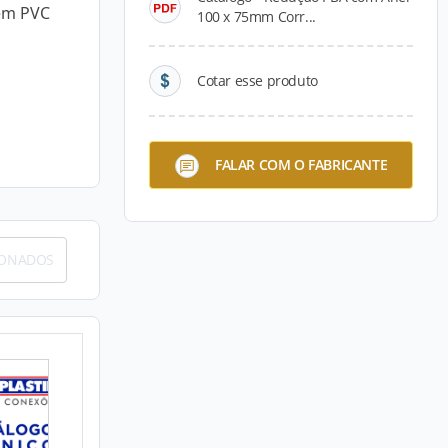
 em PVC
100 x 75mm Corr...
Cotar esse produto
FALAR COM O FABRICANTE
IONADOS