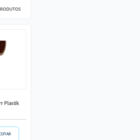
PRODUTOS
r Plastik
COTAR