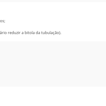
os;
io reduzir a bitola da tubulação).