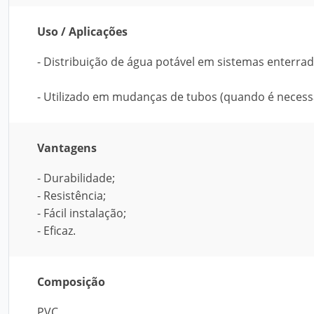
Uso / Aplicações
- Distribuição de água potável em sistemas enterrad
- Utilizado em mudanças de tubos (quando é necessár
Vantagens
- Durabilidade;
- Resistência;
- Fácil instalação;
- Eficaz.
Composição
PVC.