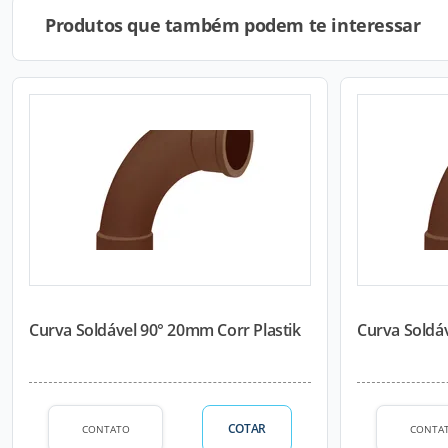
Produtos que também podem te interessar
Curva Soldável 90° 20mm Corr Plastik
Curva Soldáv
COTAR
CONTATO
CONTA