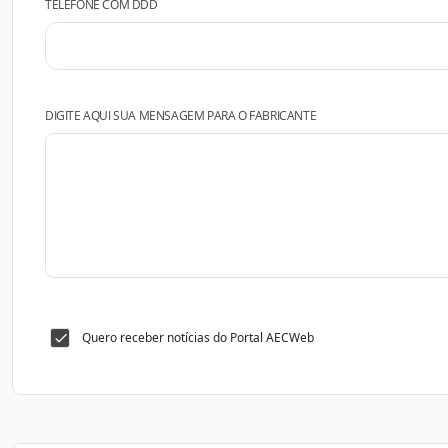
TELEFONE COM DDD
DIGITE AQUI SUA MENSAGEM PARA O FABRICANTE
Quero receber notícias do Portal AECWeb