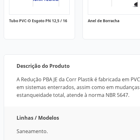
Tubo PVC-O Esgoto PN 12,5 / 16
Anel de Borracha
Descrição do Produto
A Redução PBA JE da Corr Plastik é fabricada em PV
em sistemas enterrados, assim como em mudanças de
estanqueidade total, atende à norma NBR 5647.
Linhas / Modelos
Saneamento.