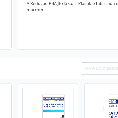
A Redução PBA JE da Corr Plastik é fabricada
marrom.
DOWNLOAD SELEC