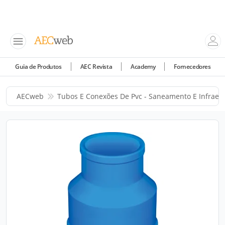
Guia de Produtos
AEC Revista
Academy
Fornecedores
AECweb
Tubos E Conexões De Pvc - Saneamento E Infraes