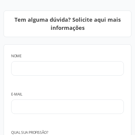
Tem alguma dúvida? Solicite aqui mais
informações
NOME
E-MAIL
QUAL SUA PROFISSÃO?