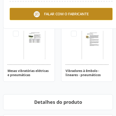
Réguas niveladoras
Acabadoras de superfície
FALAR COM O FABRICANTE
Mesas vibratórias elétricas
Vibradores à êmbolo -
e pneumáticas
lineares - pneumáticos
Detalhes do produto