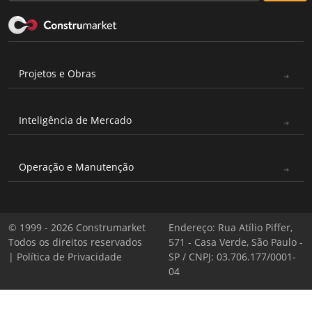
Projetos e Obras
Inteligência de Mercado
Operação e Manutenção
© 1999 - 2026 Construmarket
Endereço: Rua Atílio Piffer,
Todos os direitos reservados
571 - Casa Verde, São Paulo -
|
Política de Privacidade
SP / CNPJ: 03.706.177/0001-
04