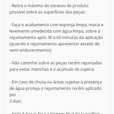
- Retire o máximo do excesso de produto
possível sobre as superfícies das peças;
- Faça o acabamento com esponja limpa, macia e
levemente umedecida com água limpa, sobre o
rejuntamento após 30 a 60 minutos da aplicação
(quando o rejuntamento apresentar estado de
semi endurecimento);
- Não caminhe sobre as peças recém rejuntadas
para evitar manchas e o acúmulo de sujeira;
- Em caso de chuva ou áreas sujeitas à presença
de água proteja o rejuntamento recém aplicado
por
3 dias;
- Após 6 horas faça a limpeza final da superfície