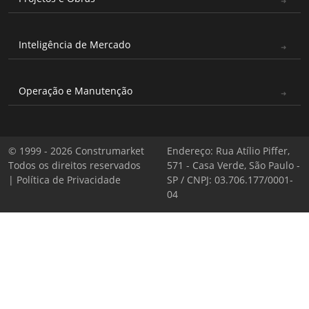
Inteligência de Mercado
Operação e Manutenção
© 1999 - 2026 Construmarket
Endereço: Rua Atílio Piffer,
Todos os direitos reservados
571 - Casa Verde, São Paulo -
|
Política de Privacidade
SP / CNPJ: 03.706.177/0001-
04