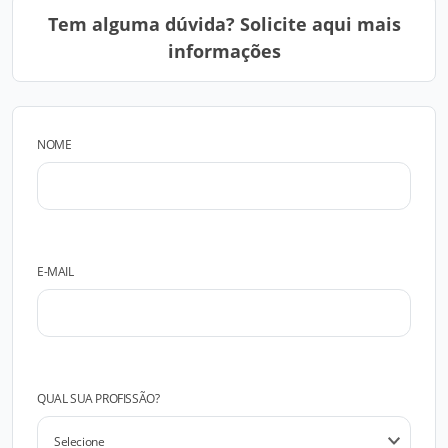
Tem alguma dúvida? Solicite aqui mais
informações
NOME
E-MAIL
QUAL SUA PROFISSÃO?