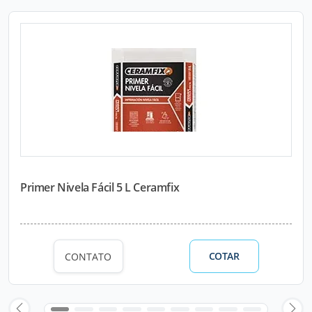
Primer Nivela Fácil 5 L Ceramfix
COTAR
CONTATO